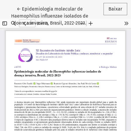
Voltar aos Detalhes do Artigo
←
Epidemiologia molecular de
Baixar
Haemophilus influenzae isolados de
doença invasiva, Brasil, 2022-2023.