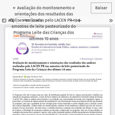
Voltar aos Detalhes do Artigo
←
Avaliação do monitoramento e
Baixar
orientações dos resultados das
análises realizadas pelo LACEN PR nas
amostras de leite pasteurizado do
Programa Leite das Crianças dos
últimos 10 anos