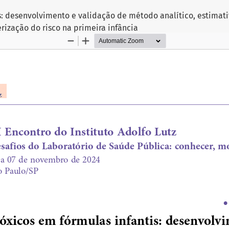
s: desenvolvimento e validação de método analítico, estimati
erização do risco na primeira infância