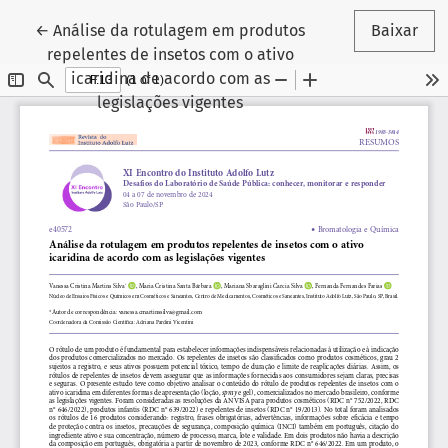
Voltar aos Detalhes do Artigo
←
Análise da rotulagem em produtos
Baixar
repelentes de insetos com o ativo
icaridina de acordo com as
legislações vigentes