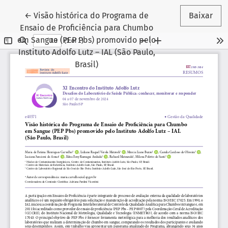
Voltar aos Detalhes do Artigo
←
Visão histórica do Programa de
Baixar
Ensaio de Proficiência para Chumbo
em Sangue (PEP Pbs) promovido pelo
Instituto Adolfo Lutz – IAL (São Paulo,
Brasil)