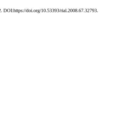
72. DOI:https://doi.org/10.53393/rial.2008.67.32793.