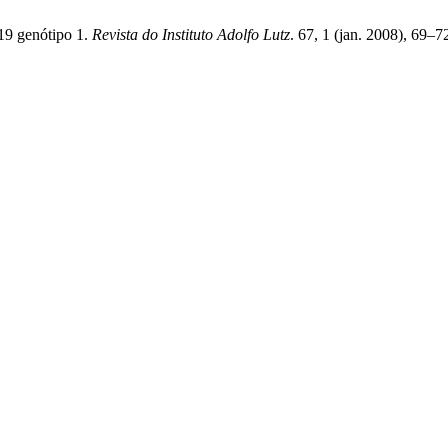
B19 genótipo 1.
Revista do Instituto Adolfo Lutz
. 67, 1 (jan. 2008), 69–