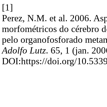
[1]
Perez, N.M. et al. 2006. As
morfométricos do cérebro de
pelo organofosforado meta
Adolfo Lutz
. 65, 1 (jan. 20
DOI:https://doi.org/10.533