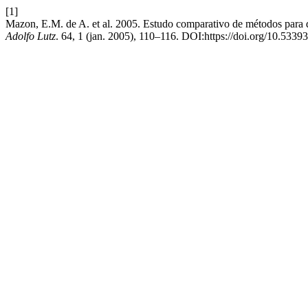
[1]
Mazon, E.M. de A. et al. 2005. Estudo comparativo de métodos para
Adolfo Lutz
. 64, 1 (jan. 2005), 110–116. DOI:https://doi.org/10.5339