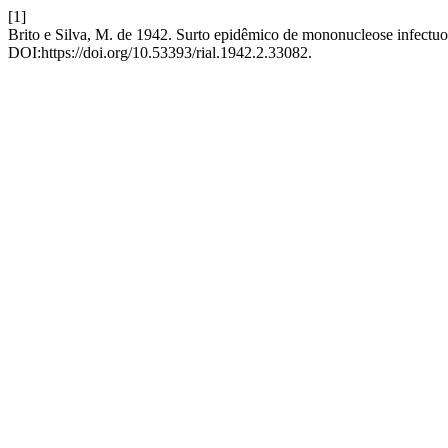
[1]
Brito e Silva, M. de 1942. Surto epidêmico de mononucleose infectu
DOI:https://doi.org/10.53393/rial.1942.2.33082.