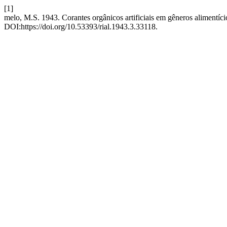
[1]
melo, M.S. 1943. Corantes orgânicos artificiais em gêneros alimentíci
DOI:https://doi.org/10.53393/rial.1943.3.33118.