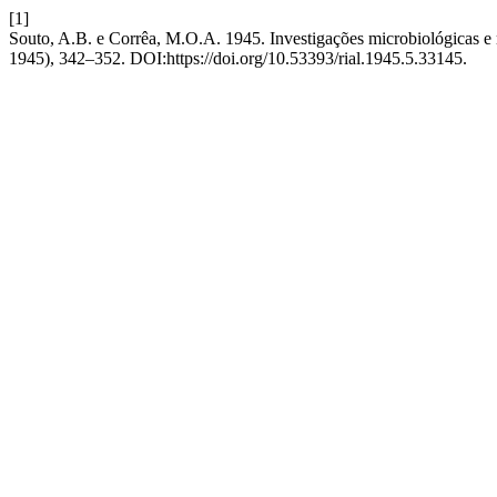
[1]
Souto, A.B. e Corrêa, M.O.A. 1945. Investigações microbiológicas e 
1945), 342–352. DOI:https://doi.org/10.53393/rial.1945.5.33145.