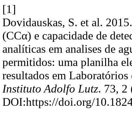
[1]
Dovidauskas, S. et al. 2015.
(CCα) e capacidade de detec
analíticas em analises de a
permitidos: uma planilha ele
resultados em Laboratórios
Instituto Adolfo Lutz
. 73, 2
DOI:https://doi.org/10.18