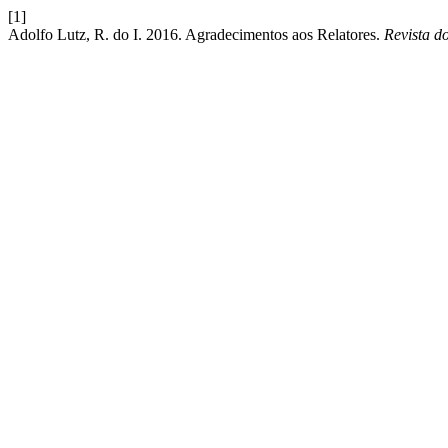
[1]
Adolfo Lutz, R. do I. 2016. Agradecimentos aos Relatores.
Revista do