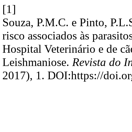
[1]
Souza, P.M.C. e Pinto, P.L.S
risco associados às parasito
Hospital Veterinário e de c
Leishmaniose.
Revista do I
2017), 1. DOI:https://doi.o