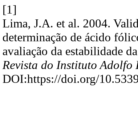
[1]
Lima, J.A. et al. 2004. Val
determinação de ácido fóli
avaliação da estabilidade d
Revista do Instituto Adolfo 
DOI:https://doi.org/10.533