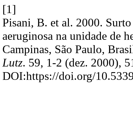
[1]
Pisani, B. et al. 2000. Sur
aeruginosa na unidade de h
Campinas, São Paulo, Brasi
Lutz
. 59, 1-2 (dez. 2000), 5
DOI:https://doi.org/10.533