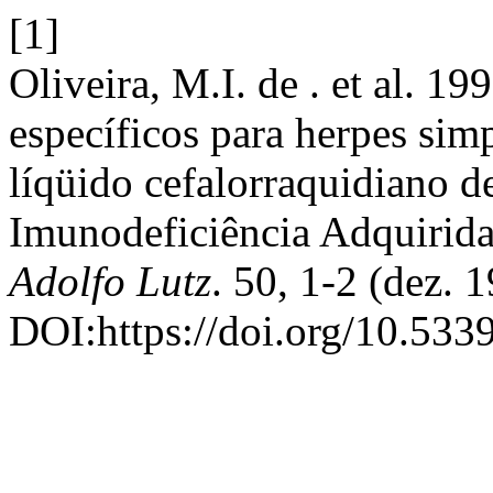
[1]
Oliveira, M.I. de . et al. 1
específicos para herpes sim
líqüido cefalorraquidiano 
Imunodeficiência Adquirid
Adolfo Lutz
. 50, 1-2 (dez. 
DOI:https://doi.org/10.533