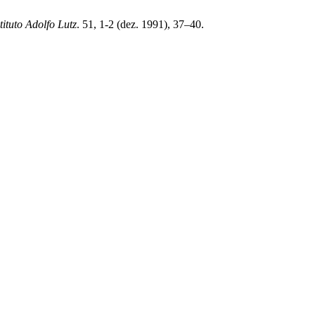
tituto Adolfo Lutz
. 51, 1-2 (dez. 1991), 37–40.