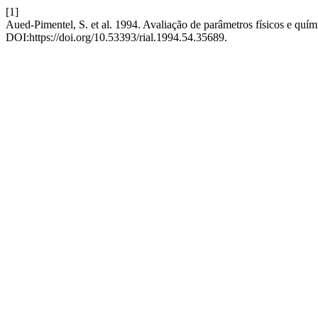
[1]
Aued-Pimentel, S. et al. 1994. Avaliação de parâmetros físicos e quím
DOI:https://doi.org/10.53393/rial.1994.54.35689.