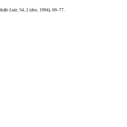
dolfo Lutz
. 54, 2 (dez. 1994), 69–77.