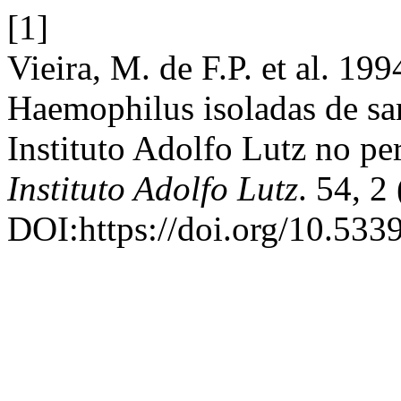
[1]
Vieira, M. de F.P. et al. 19
Haemophilus isoladas de sa
Instituto Adolfo Lutz no p
Instituto Adolfo Lutz
. 54, 2
DOI:https://doi.org/10.533