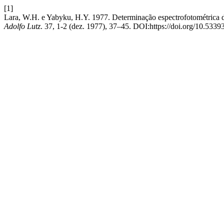
[1]
Lara, W.H. e Yabyku, H.Y. 1977. Determinação espectrofotométrica de
Adolfo Lutz
. 37, 1-2 (dez. 1977), 37–45. DOI:https://doi.org/10.5339