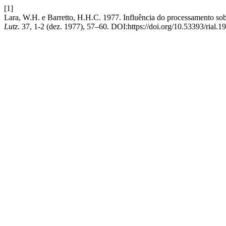
[1]
Lara, W.H. e Barretto, H.H.C. 1977. Influência do processamento sobr
Lutz
. 37, 1-2 (dez. 1977), 57–60. DOI:https://doi.org/10.53393/rial.