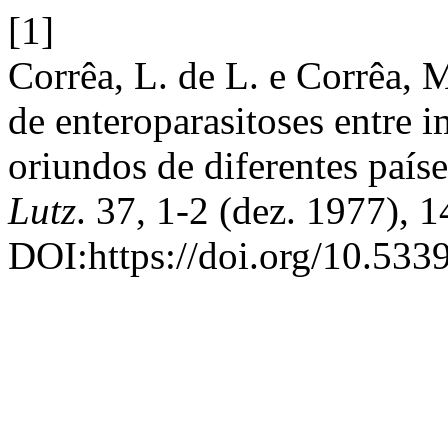
[1]
Corrêa, L. de L. e Corrêa, 
de enteroparasitoses entre 
oriundos de diferentes país
Lutz
. 37, 1-2 (dez. 1977), 
DOI:https://doi.org/10.533