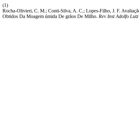
(1)
Rocha-Olivieri, C. M.; Conti-Silva, A. C.; Lopes-Filho, J. F. Avalia
Obtidos Da Moagem úmida De grãos De Milho.
Rev Inst Adolfo Lutz