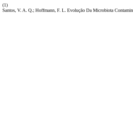
(1)
Santos, V. A. Q.; Hoffmann, F. L. Evolução Da Microbiota Contami