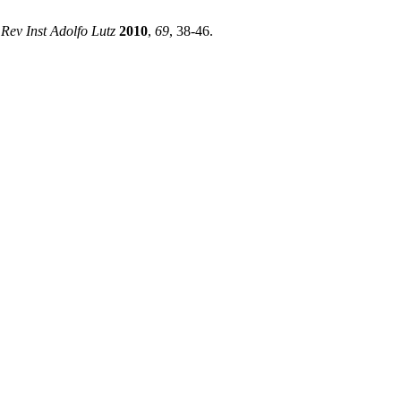
.
Rev Inst Adolfo Lutz
2010
,
69
, 38-46.