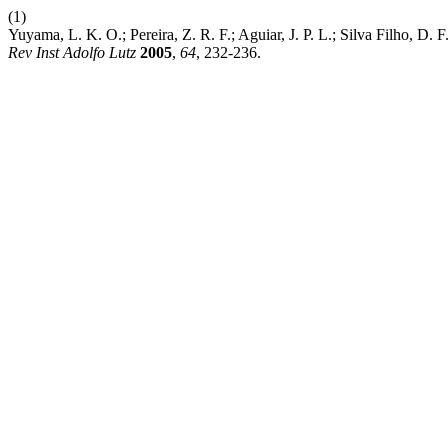
(1)
Yuyama, L. K. O.; Pereira, Z. R. F.; Aguiar, J. P. L.; Silva Filho, D
Rev Inst Adolfo Lutz
2005
,
64
, 232-236.