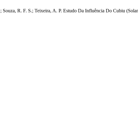
. F.; Souza, R. F. S.; Teixeira, A. P. Estudo Da Influência Do Cubiu (So