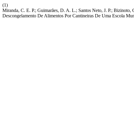
(1)
Miranda, C. E. P.; Guimarães, D. A. L.; Santos Neto, J. P.; Bizino
Descongelamento De Alimentos Por Cantineiras De Uma Escola Mun