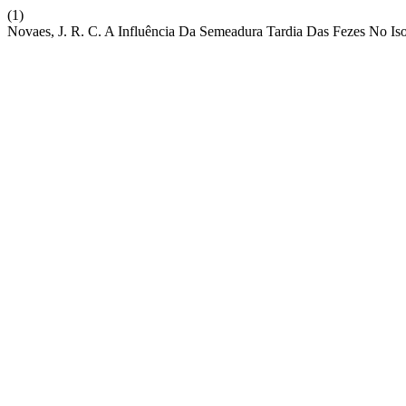
(1)
Novaes, J. R. C. A Influência Da Semeadura Tardia Das Fezes No Iso