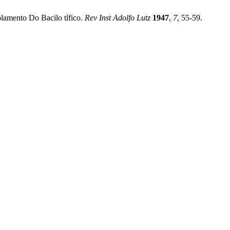
lamento Do Bacilo tífico.
Rev Inst Adolfo Lutz
1947
,
7
, 55-59.