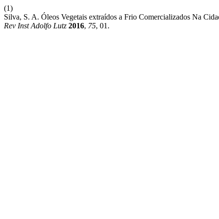
(1)
Silva, S. A. Óleos Vegetais extraídos a Frio Comercializados Na Cid
Rev Inst Adolfo Lutz
2016
,
75
, 01.