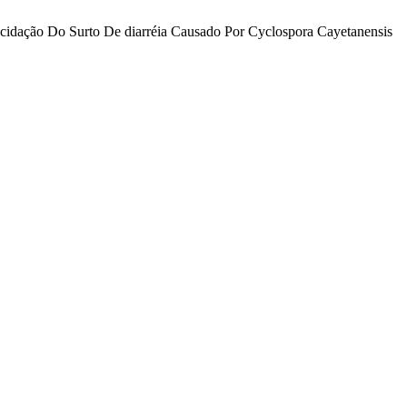
 elucidação Do Surto De diarréia Causado Por Cyclospora Cayetanensis