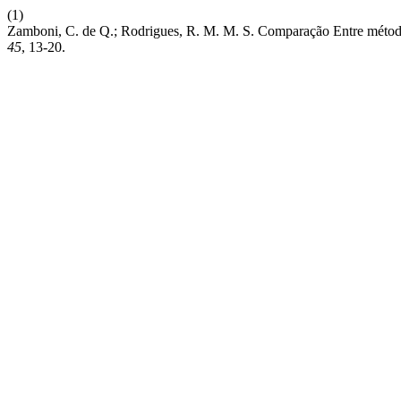
(1)
Zamboni, C. de Q.; Rodrigues, R. M. M. S. Comparação Entre méto
45
, 13-20.