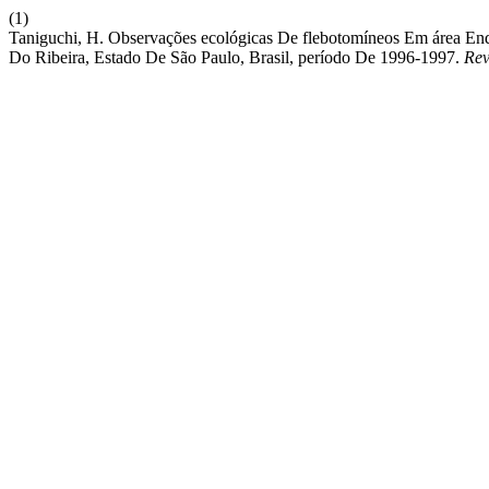
(1)
Taniguchi, H. Observações ecológicas De flebotomíneos Em área E
Do Ribeira, Estado De São Paulo, Brasil, período De 1996-1997.
Rev