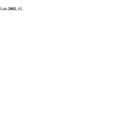
 Lutz
2002
,
61
.