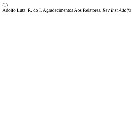
(1)
Adolfo Lutz, R. do I. Agradecimentos Aos Relatores.
Rev Inst Adolfo