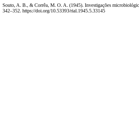
Souto, A. B., & Corrêa, M. O. A. (1945). Investigações microbiológic
342–352. https://doi.org/10.53393/rial.1945.5.33145