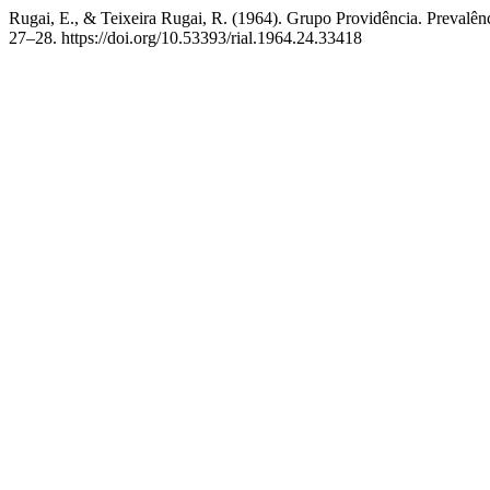
Rugai, E., & Teixeira Rugai, R. (1964). Grupo Providência. Prevalên
27–28. https://doi.org/10.53393/rial.1964.24.33418