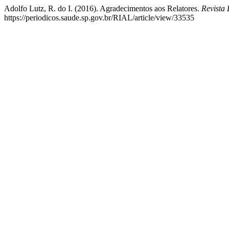
Adolfo Lutz, R. do I. (2016). Agradecimentos aos Relatores.
Revista 
https://periodicos.saude.sp.gov.br/RIAL/article/view/33535