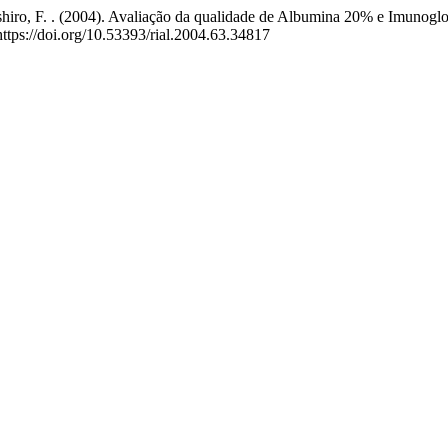
rashiro, F. . (2004). Avaliação da qualidade de Albumina 20% e Imunog
https://doi.org/10.53393/rial.2004.63.34817