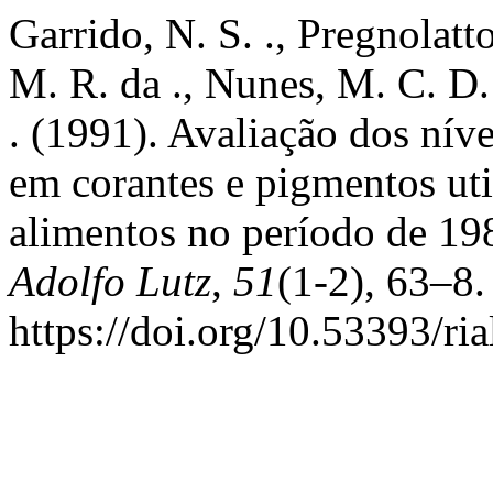
Garrido, N. S. ., Pregnolatto,
M. R. da ., Nunes, M. C. D. .
. (1991). Avaliação dos nív
em corantes e pigmentos ut
alimentos no período de 19
Adolfo Lutz
,
51
(1-2), 63–8.
https://doi.org/10.53393/ri