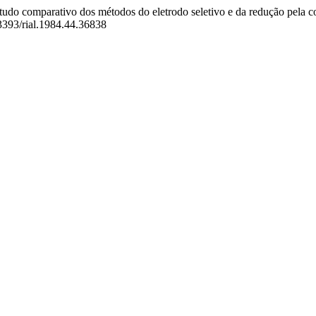
Estudo comparativo dos métodos do eletrodo seletivo e da redução pela 
53393/rial.1984.44.36838