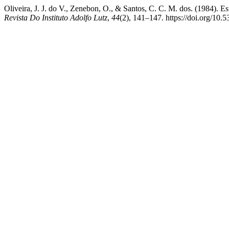
Oliveira, J. J. do V., Zenebon, O., & Santos, C. C. M. dos. (1984). 
Revista Do Instituto Adolfo Lutz
,
44
(2), 141–147. https://doi.org/10.