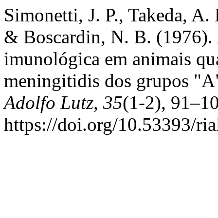
Simonetti, J. P., Takeda, A. 
& Boscardin, N. B. (1976). 
imunológica em animais qu
meningitidis dos grupos "A
Adolfo Lutz
,
35
(1-2), 91–1
https://doi.org/10.53393/ri