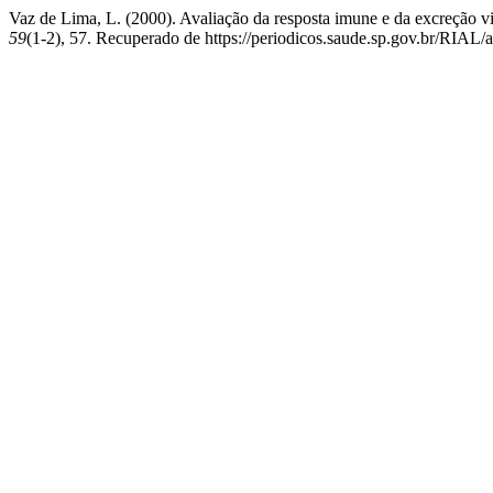
Vaz de Lima, L. (2000). Avaliação da resposta imune e da excreção v
59
(1-2), 57. Recuperado de https://periodicos.saude.sp.gov.br/RIAL/