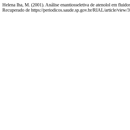
Helena Iha, M. (2001). Análise enantiosseletiva de atenolol em fluido
Recuperado de https://periodicos.saude.sp.gov.br/RIAL/article/view/