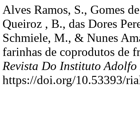
Alves Ramos, S., Gomes de
Queiroz , B., das Dores Per
Schmiele, M., & Nunes Amar
farinhas de coprodutos de f
Revista Do Instituto Adolfo
https://doi.org/10.53393/ri