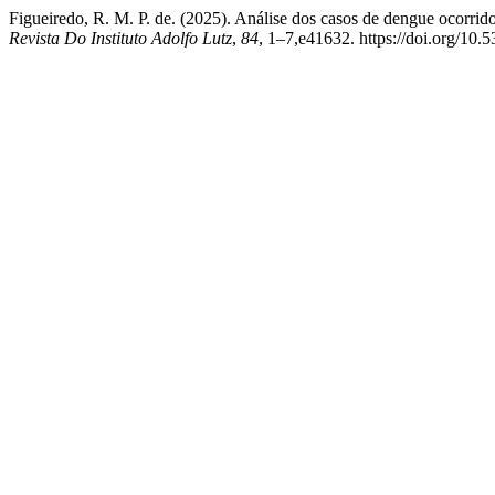
Figueiredo, R. M. P. de. (2025). Análise dos casos de dengue ocorrid
Revista Do Instituto Adolfo Lutz
,
84
, 1–7,e41632. https://doi.org/10.