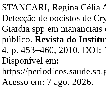
STANCARI, Regina Célia A
Detecção de oocistos de Cry
Giardia spp em mananciais 
público.
Revista do Instit
4, p. 453–460, 2010. DOI: 
Disponível em:
https://periodicos.saude.sp
Acesso em: 7 ago. 2026.