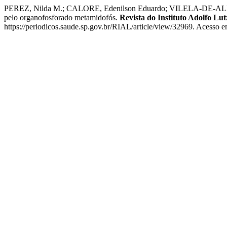
PEREZ, Nilda M.; CALORE, Edenilson Eduardo; VILELA-DE-ALMEIDA
pelo organofosforado metamidofós.
Revista do Instituto Adolfo Lut
https://periodicos.saude.sp.gov.br/RIAL/article/view/32969. Acesso e