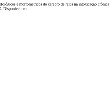
cos e morfométricos do cérebro de ratos na intoxicação crônica
9. Disponível em: