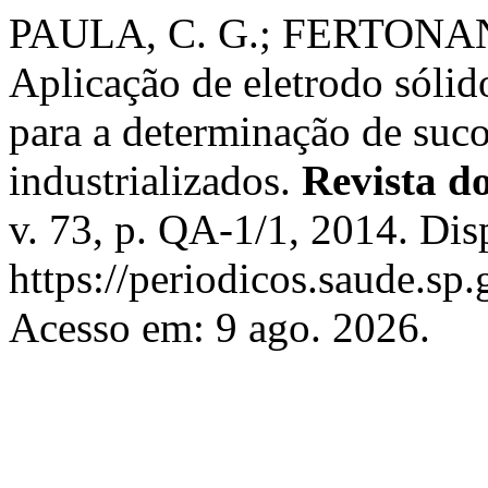
PAULA, C. G.; FERTONANI,
Aplicação de eletrodo sólid
para a determinação de sucos
industrializados.
Revista do
v. 73, p. QA-1/1, 2014. Dis
https://periodicos.saude.sp
Acesso em: 9 ago. 2026.