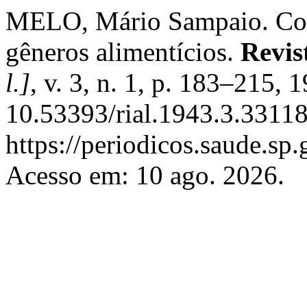
MELO, Mário Sampaio. Coran
gêneros alimentícios.
Revis
l.]
, v. 3, n. 1, p. 183–215, 
10.53393/rial.1943.3.33118
https://periodicos.saude.sp
Acesso em: 10 ago. 2026.