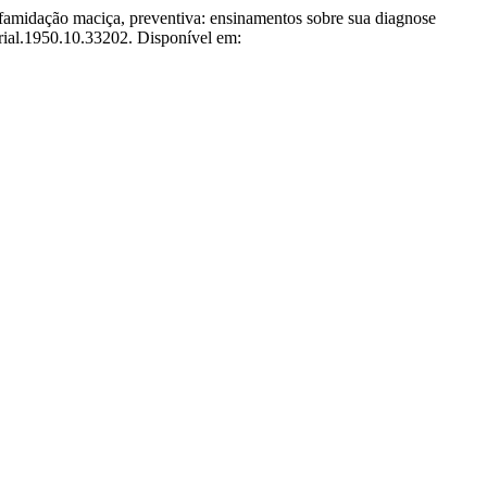
amidação maciça, preventiva: ensinamentos sobre sua diagnose
/rial.1950.10.33202. Disponível em: