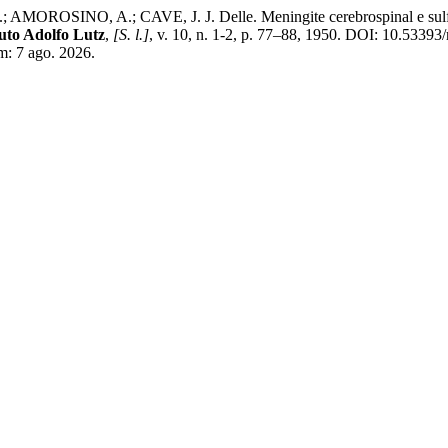
; AMOROSINO, A.; CAVE, J. J. Delle. Meningite cerebrospinal e sulf
tuto Adolfo Lutz
,
[S. l.]
, v. 10, n. 1-2, p. 77–88, 1950. DOI: 10.53393
m: 7 ago. 2026.