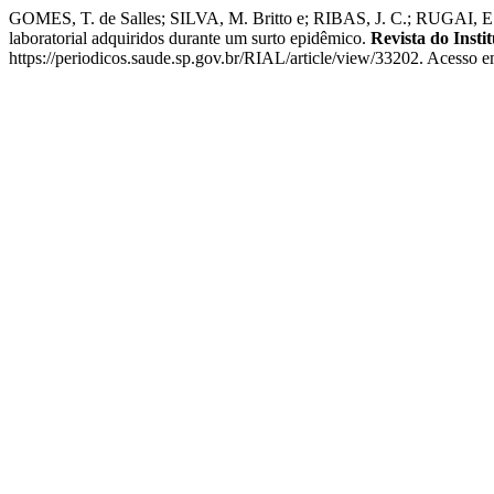
GOMES, T. de Salles; SILVA, M. Britto e; RIBAS, J. C.; RUGAI, E.
laboratorial adquiridos durante um surto epidêmico.
Revista do Insti
https://periodicos.saude.sp.gov.br/RIAL/article/view/33202. Acesso e