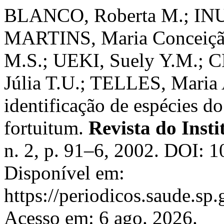
BLANCO, Roberta M.; INU
MARTINS, Maria Conceiç
M.S.; UEKI, Suely Y.M.;
Júlia T.U.; TELLES, Maria A
identificação de espécies 
fortuitum.
Revista do Insti
n. 2, p. 91–6, 2002. DOI: 
Disponível em:
https://periodicos.saude.sp
Acesso em: 6 ago. 2026.